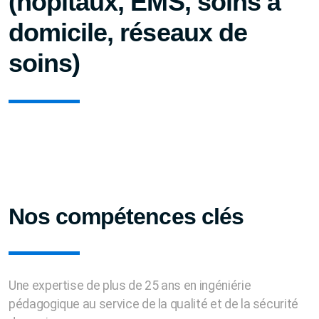
(hôpitaux, EMS, soins à
domicile, réseaux de
soins)
Nos compétences clés
Une expertise de plus de 25 ans en ingéniérie
pédagogique au service de la qualité et de la sécurité