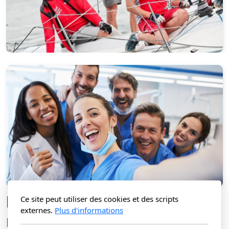
Ensemble, nous sommes
Ce site peut utiliser des cookies et des scripts
externes.
Plus d'informations
meilleurs